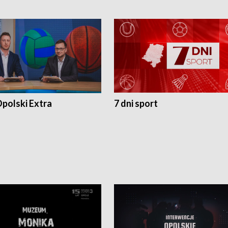
polski Extra
7 dni sport