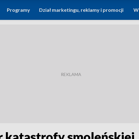
Programy
Dział marketingu, reklamy i promocji
Wi
ar katastrofy smoleńskie