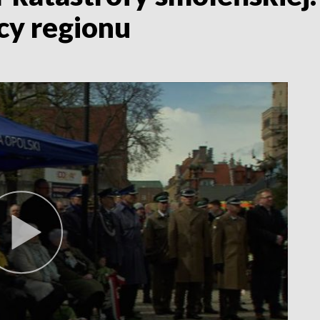
cy regionu