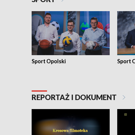
Sport Opolski
Sport O
REPORTAŻ I DOKUMENT