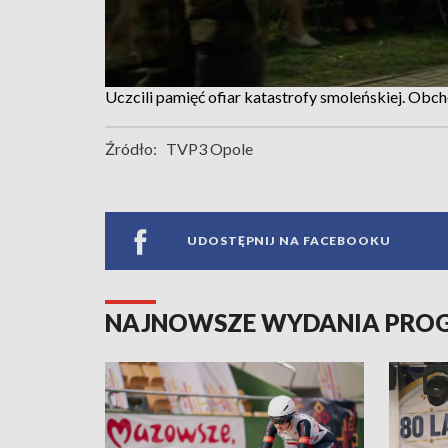
Uczcili pamięć ofiar katastrofy smoleńskiej. Obc
Źródło:
TVP3 Opole
UDOSTĘPNIJ NA FACEBOOKU
NAJNOWSZE WYDANIA PR