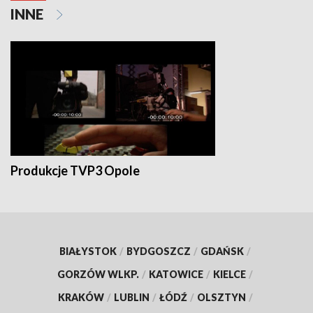
INNE
Produkcje TVP3 Opole
BIAŁYSTOK
/
BYDGOSZCZ
/
GDAŃSK
/
GORZÓW WLKP.
/
KATOWICE
/
KIELCE
/
KRAKÓW
/
LUBLIN
/
ŁÓDŹ
/
OLSZTYN
/