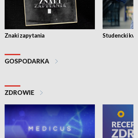
Znaki zapytania
Studencki kw
GOSPODARKA
ZDROWIE