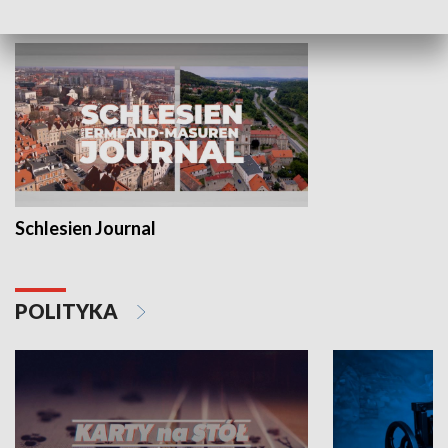
MNIEJSZOŚCI
Schlesien Journal
POLITYKA