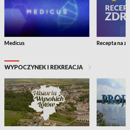
Medicus
Recepta na z
WYPOCZYNEK I REKREACJA