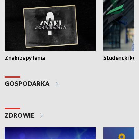
Znaki zapytania
Studencki kw
GOSPODARKA
ZDROWIE