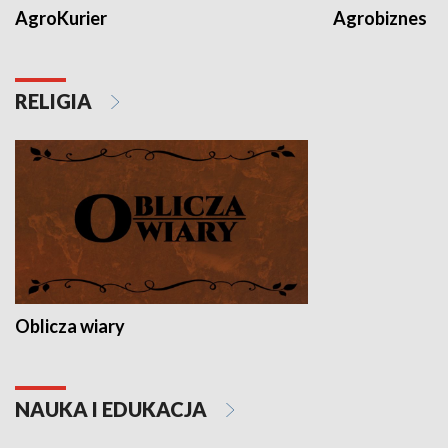
AgroKurier
Agrobiznes
RELIGIA
Oblicza wiary
NAUKA I EDUKACJA