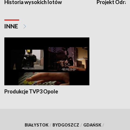
Historia wysokich lotów
Projekt Odra
INNE
Produkcje TVP3 Opole
BIAŁYSTOK
/
BYDGOSZCZ
/
GDAŃSK
/