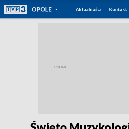
POWRÓT DO
OPOLE
Aktualności
Kontakt
TVP REGIONY
Święto Muzykologii