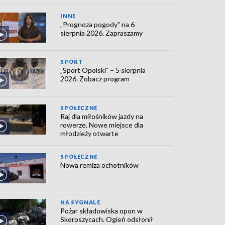
INNE
„Prognoza pogody” na 6
sierpnia 2026. Zapraszamy
SPORT
„Sport Opolski” – 5 sierpnia
2026. Zobacz program
SPOŁECZNE
Raj dla miłośników jazdy na
rowerze. Nowe miejsce dla
młodzieży otwarte
SPOŁECZNE
Nowa remiza ochotników
NA SYGNALE
Pożar składowiska opon w
Skoroszycach. Ogień odsłonił