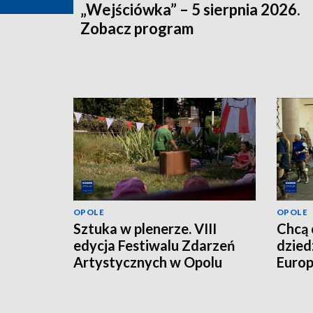
„Wejściówka” – 5 sierpnia 2026.
Zobacz program
OPOLE
OPOLE
Sztuka w plenerze. VIII
Chcą 
edycja Festiwalu Zdarzeń
dzied
Artystycznych w Opolu
Europ