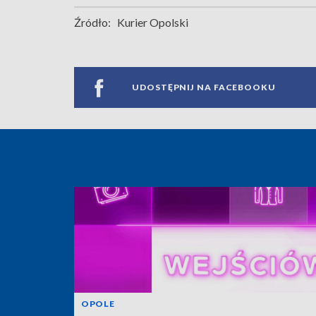
Źródło:
Kurier Opolski
UDOSTĘPNIJ NA FACEBOOKU
OPOLE