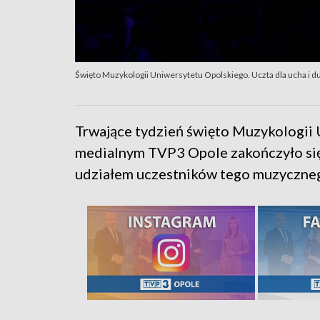
Święto Muzykologii Uniwersytetu Opolskiego. Uczta dla ucha i d
Trwające tydzień święto Muzykologii
medialnym TVP3 Opole zakończyło się
udziałem uczestników tego muzyczne