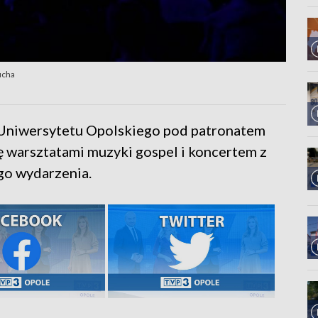
ucha
 Uniwersytetu Opolskiego pod patronatem
 warsztatami muzyki gospel i koncertem z
go wydarzenia.