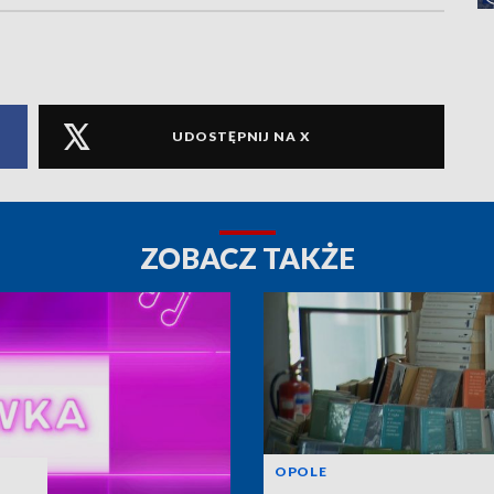
UDOSTĘPNIJ NA X
ZOBACZ TAKŻE
OPOLE