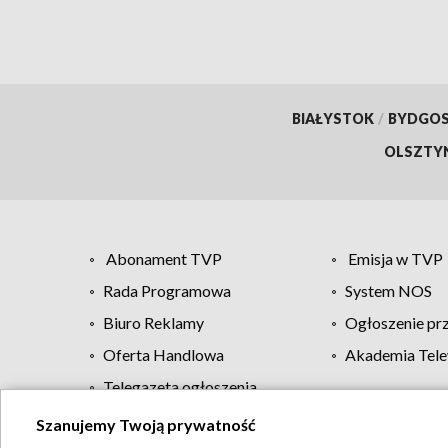
BIAŁYSTOK
/
BYDGO
OLSZTY
Abonament TVP
Emisja w TVP
Rada Programowa
System NOS
Biuro Reklamy
Ogłoszenie pr
Oferta Handlowa
Akademia Tele
Telegazeta ogłoszenia
Szanujemy Twoją prywatność