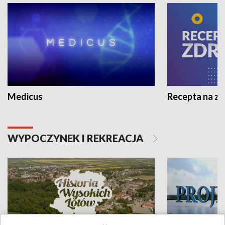
Medicus
Recepta na z
WYPOCZYNEK I REKREACJA