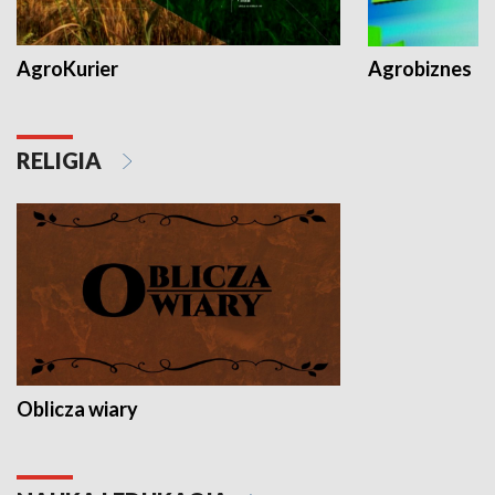
AgroKurier
Agrobiznes
RELIGIA
Oblicza wiary