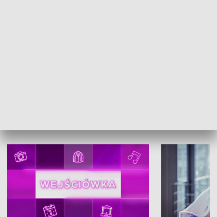
Kresowa filmoteka
Ludzie, sprawy
KULTURA I SZTUKA