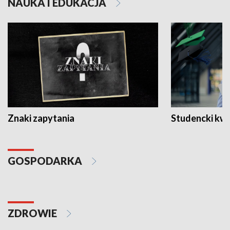
NAUKA I EDUKACJA
Znaki zapytania
Studencki kw
GOSPODARKA
ZDROWIE