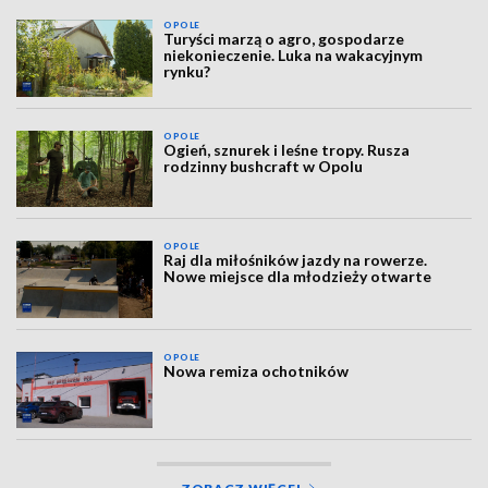
OPOLE
Turyści marzą o agro, gospodarze
niekonieczenie. Luka na wakacyjnym
rynku?
OPOLE
Ogień, sznurek i leśne tropy. Rusza
rodzinny bushcraft w Opolu
OPOLE
Raj dla miłośników jazdy na rowerze.
Nowe miejsce dla młodzieży otwarte
OPOLE
Nowa remiza ochotników