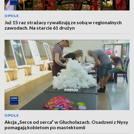
OPOLE
Już 15 raz strażacy rywalizują ze sobą w regionalnych
zawodach. Na starcie 61 drużyn
OPOLE
Akcja „Serce od serca” w Głuchołazach. Osadzeni z Nysy
pomagają kobietom po mastektomii