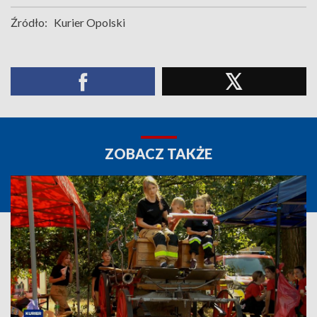
Źródło:
Kurier Opolski
ZOBACZ TAKŻE