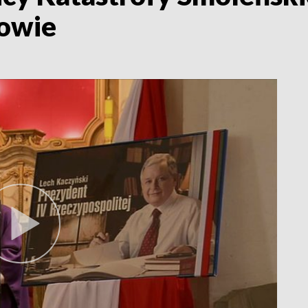
towie