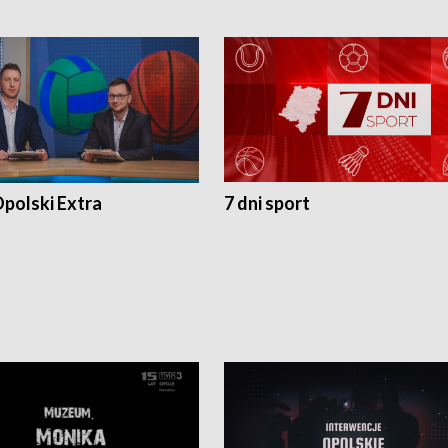
polski Extra
7 dni sport