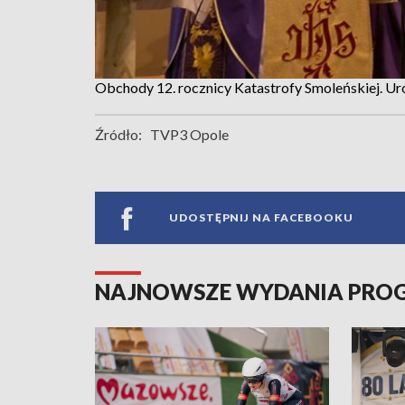
Obchody 12. rocznicy Katastrofy Smoleńskiej. U
Źródło:
TVP3 Opole
UDOSTĘPNIJ NA FACEBOOKU
NAJNOWSZE WYDANIA PR