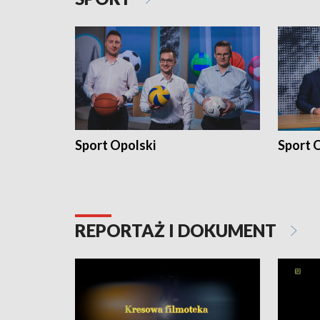
Sport Opolski
Sport O
REPORTAŻ I DOKUMENT