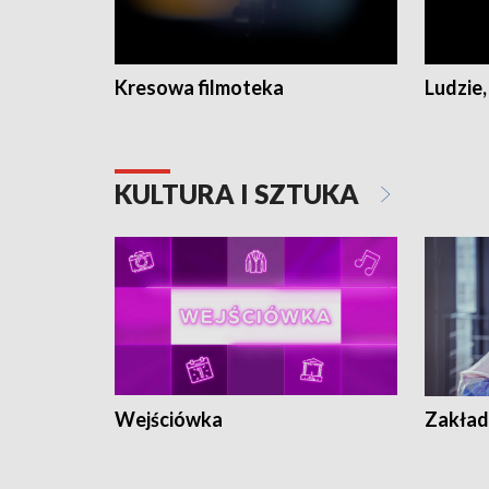
Kresowa filmoteka
Ludzie,
KULTURA I SZTUKA
Wejściówka
Zakład