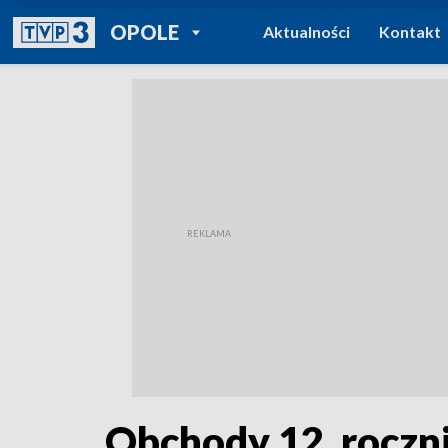
POWRÓT DO
OPOLE
Aktualności
Kontakt
TVP REGIONY
Obchody 12. roczni