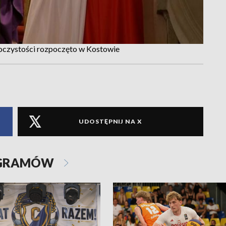
roczystości rozpoczęto w Kostowie
UDOSTĘPNIJ NA X
OGRAMÓW