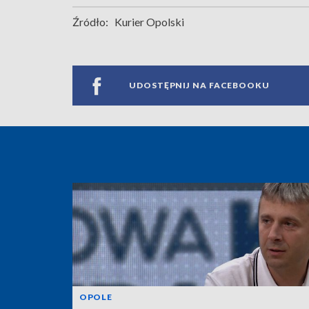
Źródło:
Kurier Opolski
UDOSTĘPNIJ NA FACEBOOKU
OPOLE