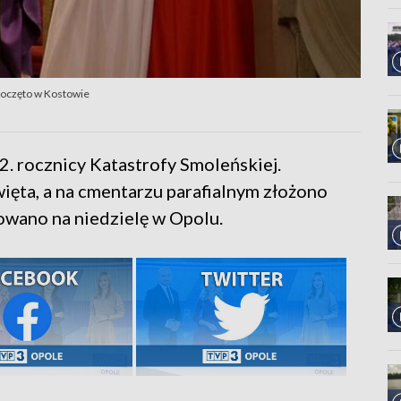
poczęto w Kostowie
. rocznicy Katastrofy Smoleńskiej.
ięta, a na cmentarzu parafialnym złożono
wano na niedzielę w Opolu.