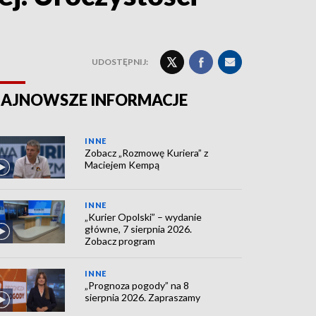
UDOSTĘPNIJ:
AJNOWSZE INFORMACJE
INNE
Zobacz „Rozmowę Kuriera” z
Maciejem Kempą
INNE
„Kurier Opolski” – wydanie
główne, 7 sierpnia 2026.
Zobacz program
INNE
„Prognoza pogody” na 8
sierpnia 2026. Zapraszamy