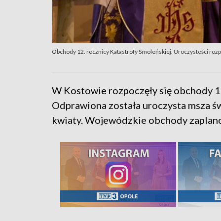
Obchody 12. rocznicy Katastrofy Smoleńskiej. Uroczystości roz
W Kostowie rozpoczęły się obchody 12
Odprawiona została uroczysta msza św
kwiaty. Wojewódzkie obchody zaplano