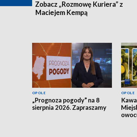
Zobacz „Rozmowę Kuriera” z
Maciejem Kempą
OPOLE
OPOLE
„Prognoza pogody” na 8
Kawał
sierpnia 2026. Zapraszamy
Miejs
owoc