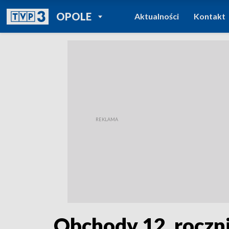
POWRÓT DO
OPOLE
Aktualności
Kontakt
TVP REGIONY
Obchody 12. roczni