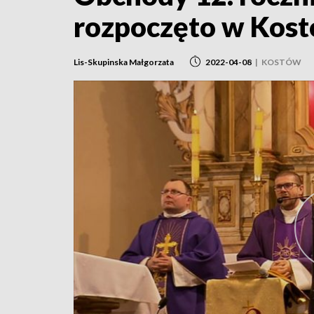
rozpoczęto w Kos
Lis-Skupinska Małgorzata
2022-04-08
|
KOSTÓW