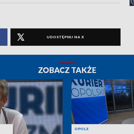
UDOSTĘPNIJ NA X
ZOBACZ TAKŻE
OPOLE