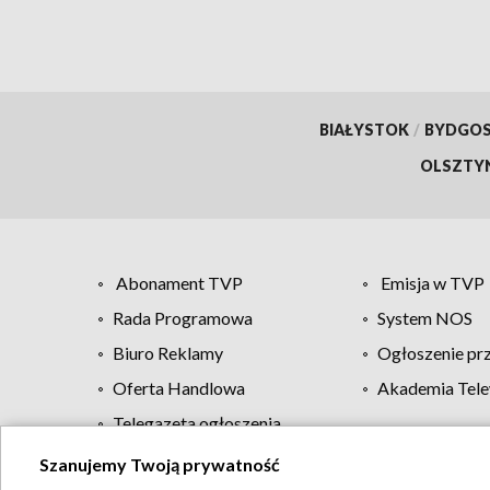
BIAŁYSTOK
/
BYDGO
OLSZTY
Abonament TVP
Emisja w TVP
Rada Programowa
System NOS
Biuro Reklamy
Ogłoszenie pr
Oferta Handlowa
Akademia Tele
Telegazeta ogłoszenia
Szanujemy Twoją prywatność