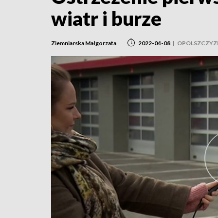
wiatr i burze
Ziemniarska Małgorzata
2022-04-08
|
OPOLSZCZYZ