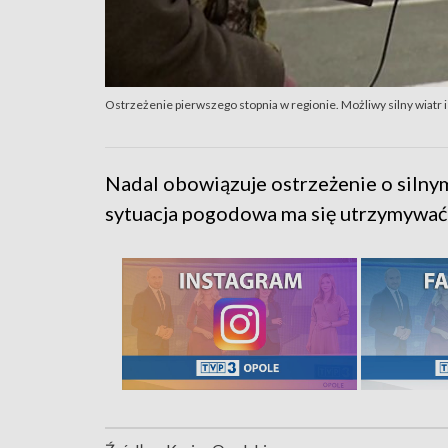
Ostrzeżenie pierwszego stopnia w regionie. Możliwy silny wiatr i
Nadal obowiązuje ostrzeżenie o silnym
sytuacja pogodowa ma się utrzymywać 