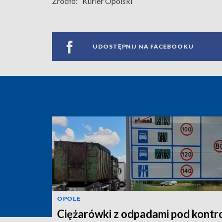
Źródło:
Kurier Opolski
UDOSTĘPNIJ NA FACEBOOKU
OPOLE
Ciężarówki z odpadami pod kontro