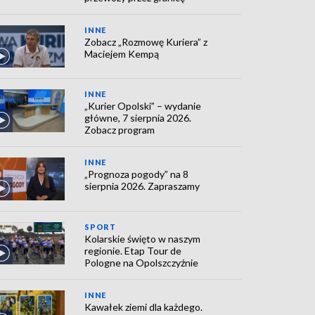
INNE
Zobacz „Rozmowę Kuriera” z
Maciejem Kempą
INNE
„Kurier Opolski” – wydanie
główne, 7 sierpnia 2026.
Zobacz program
INNE
„Prognoza pogody” na 8
sierpnia 2026. Zapraszamy
SPORT
Kolarskie święto w naszym
regionie. Etap Tour de
Pologne na Opolszczyźnie
INNE
Kawałek ziemi dla każdego.