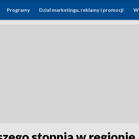
Programy
Dział marketingu, reklamy i promocji
Wi
zego stopnia w regionie.