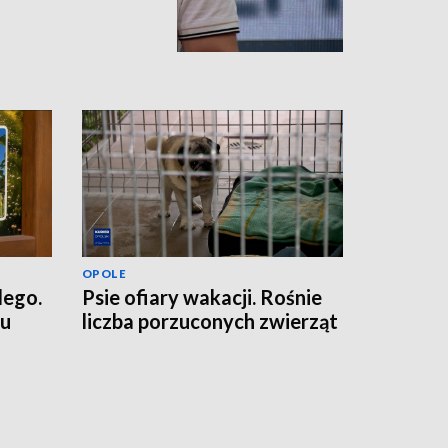
OPOLE
dego.
Psie ofiary wakacji. Rośnie
ku
liczba porzuconych zwierząt