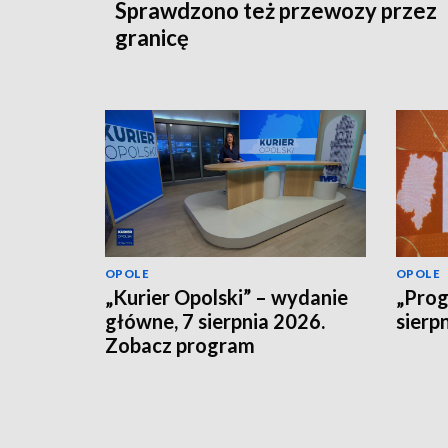
Sprawdzono też przewozy przez
granicę
OPOLE
OPOLE
„Kurier Opolski” – wydanie
„Prog
główne, 7 sierpnia 2026.
sierp
Zobacz program