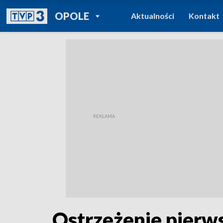
POWRÓT DO
OPOLE
Aktualności
Kontakt
TVP REGIONY
Ostrzeżenie pierws