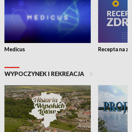
Medicus
Recepta na z
WYPOCZYNEK I REKREACJA