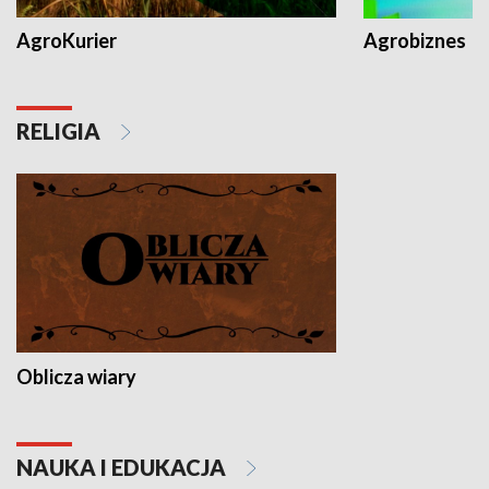
AgroKurier
Agrobiznes
RELIGIA
Oblicza wiary
NAUKA I EDUKACJA