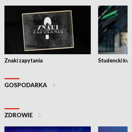
Znaki zapytania
Studencki kw
GOSPODARKA
ZDROWIE