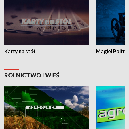
Karty na stół
Magiel Polity
ROLNICTWO I WIEŚ