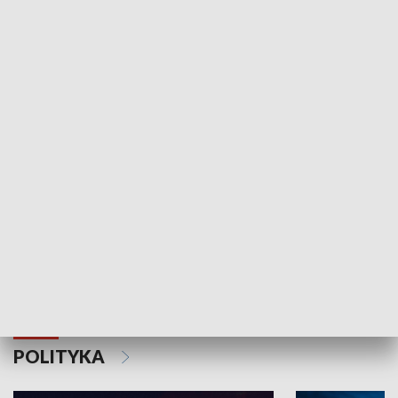
Wejściówka
Zakładka
MNIEJSZOŚCI
Schlesien Journal
POLITYKA