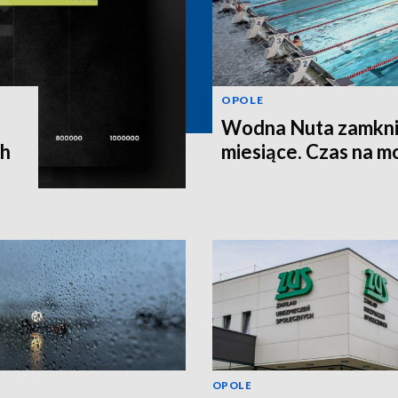
OPOLE
Wodna Nuta zamkni
ch
miesiące. Czas na m
OPOLE