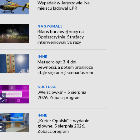
Wypadek w Jaryszowie. Na
miejscu lądował LPR
NA SYGNALE
Bilans burzowej nocy na
Opolszczyźnie. Strażacy
interweniowali 36 razy
INNE
Meteorolog: 3-4 dni
pewności, a potem prognoza
staje się raczej scenariuszem
KULTURA
„Wejściówka” – 5 sierpnia
2026. Zobacz program
INNE
„Kurier Opolski” – wydanie
główne, 5 sierpnia 2026.
Zobacz program