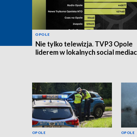
OPOLE
Nie tylko telewizja. TVP3 Opole
liderem w lokalnych social media
OPOLE
OPOLE