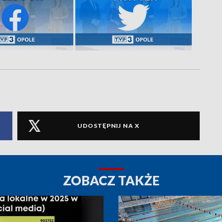
UDOSTĘPNIJ NA X
ZOBACZ TAKŻE