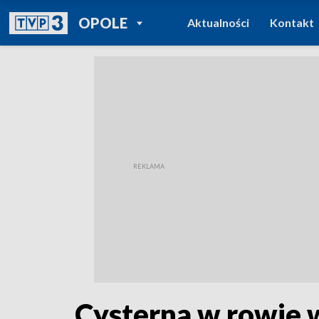
POWRÓT DO
OPOLE
Aktualności
Kontakt
TVP REGIONY
Cysterna w rowie 