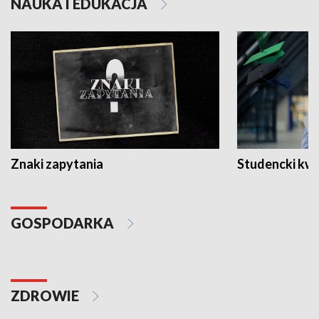
NAUKA I EDUKACJA
Znaki zapytania
Studencki kw
GOSPODARKA
ZDROWIE