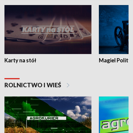
Karty na stół
Magiel Polity
ROLNICTWO I WIEŚ