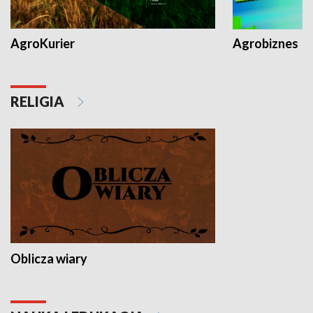
AgroKurier
Agrobiznes
RELIGIA
Oblicza wiary