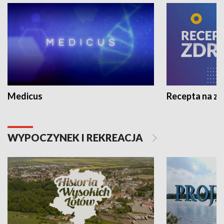
Medicus
Recepta na z
WYPOCZYNEK I REKREACJA