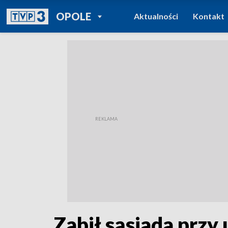
POWRÓT DO
OPOLE
Aktualności
Kontakt
TVP REGIONY
Zabił sąsiada przy