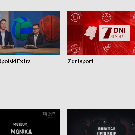
polski Extra
7 dni sport