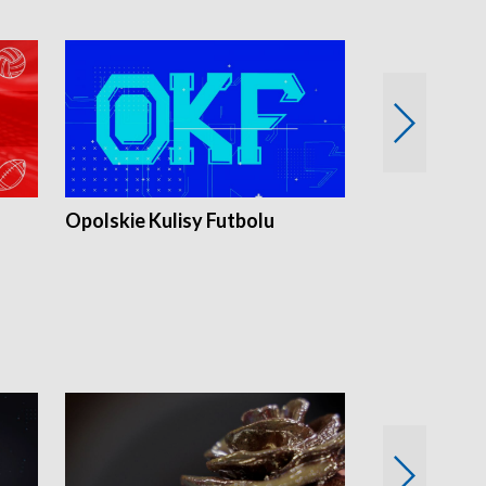
Opolskie Kulisy Futbolu
Złote chwile
sportu