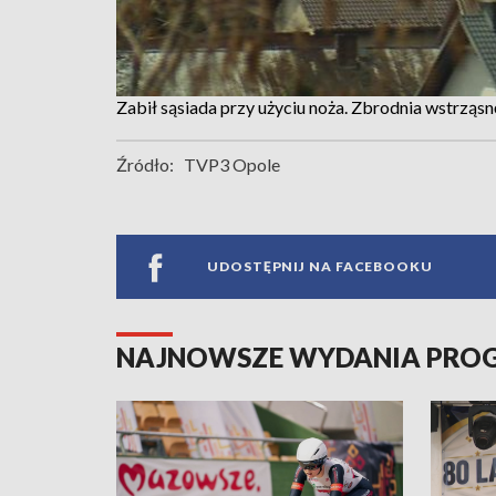
Zabił sąsiada przy użyciu noża. Zbrodnia wstrząsn
Źródło:
TVP3 Opole
UDOSTĘPNIJ NA FACEBOOKU
NAJNOWSZE WYDANIA PR