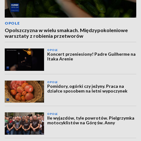
OPOLE
Opolszczyzna w wielu smakach. Międzypokoleniowe
warsztaty z robienia przetworów
OPOLE
Koncert przeniesiony! Padre Guilherme na
Itaka Arenie
OPOLE
Pomidory, ogórki czy jeżyny. Praca na
działce sposobem na letni wypoczynek
OPOLE
Ile wyjazdów, tyle powrotów. Pielgrzymka
motocyklistów na Górę św. Anny