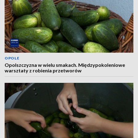
OPOLE
Opolszczyzna w wielu smakach. Międzypokoleniowe
warsztaty z robienia przetworów