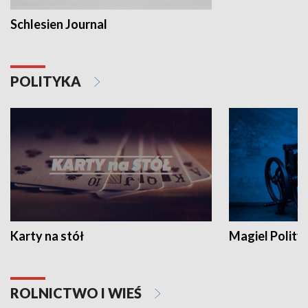
Schlesien Journal
POLITYKA
Karty na stół
Magiel Polity
ROLNICTWO I WIEŚ