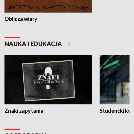
Oblicza wiary
NAUKA I EDUKACJA
Znaki zapytania
Studencki kw