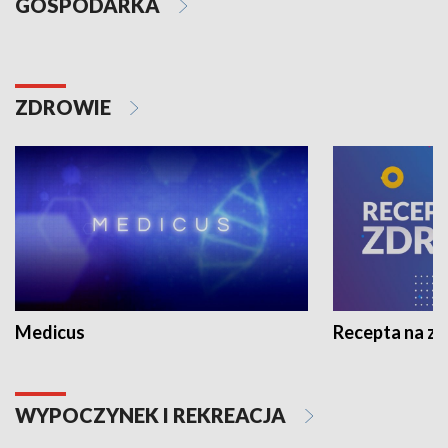
GOSPODARKA
ZDROWIE
Medicus
Recepta na z
WYPOCZYNEK I REKREACJA