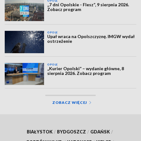
OPOLE
„7 dni Opolskie - Flesz”, 9 sierpnia 2026.
Zobacz program
OPOLE
Upał wraca na Opolszczyznę. IMGW wydał
ostrzeżenie
OPOLE
„Kurier Opolski” – wydanie główne, 8
sierpnia 2026. Zobacz program
ZOBACZ WIĘCEJ
BIAŁYSTOK
/
BYDGOSZCZ
/
GDAŃSK
/