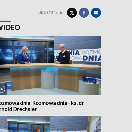
UDOSTĘPNIJ:
WIDEO
ozmowa dnia: Rozmowa dnia - ks. dr
rnold Drechsler