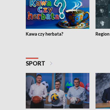
Kawa czy herbata?
Region
SPORT