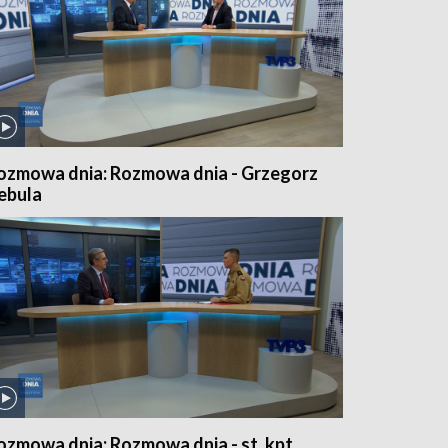
ozmowa dnia: Rozmowa dnia - Grzegorz
ebula
ozmowa dnia: Rozmowa dnia - st. kpt.