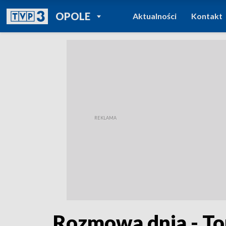
POWRÓT DO
OPOLE
Aktualności
Kontakt
TVP REGIONY
Rozmowa dnia - T