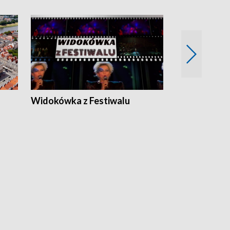
Widokówka z Festiwalu
Strefa Kultu