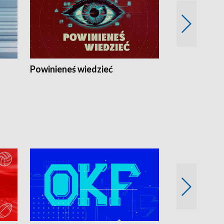
Powinieneś wiedzieć
Kierunek Eu