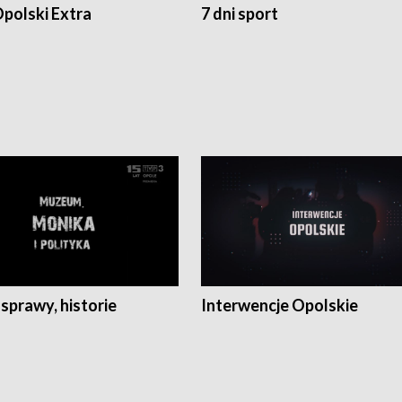
polski Extra
7 dni sport
 sprawy, historie
Interwencje Opolskie