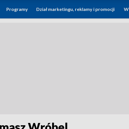
Programy
Dział marketingu, reklamy i promocji
Wi
omasz Wróbel