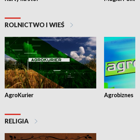
ROLNICTWO I WIEŚ
AgroKurier
Agrobiznes
RELIGIA