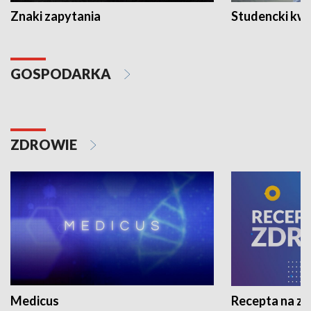
Znaki zapytania
Studencki kw
GOSPODARKA
ZDROWIE
Medicus
Recepta na z