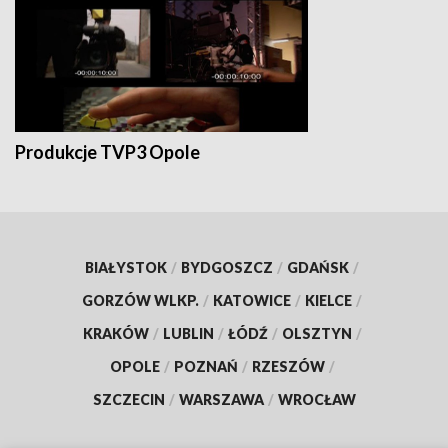
Produkcje TVP3 Opole
BIAŁYSTOK
/
BYDGOSZCZ
/
GDAŃSK
/
GORZÓW WLKP.
/
KATOWICE
/
KIELCE
/
KRAKÓW
/
LUBLIN
/
ŁÓDŹ
/
OLSZTYN
/
OPOLE
/
POZNAŃ
/
RZESZÓW
/
SZCZECIN
/
WARSZAWA
/
WROCŁAW