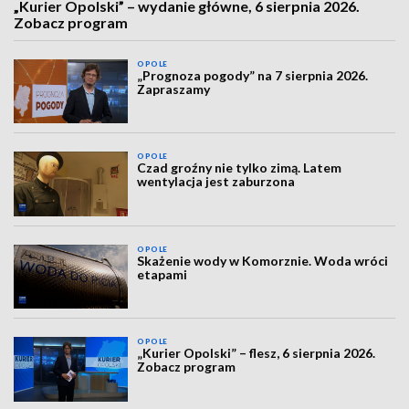
„Kurier Opolski” – wydanie główne, 6 sierpnia 2026.
Zobacz program
OPOLE
„Prognoza pogody” na 7 sierpnia 2026.
Zapraszamy
OPOLE
Czad groźny nie tylko zimą. Latem
wentylacja jest zaburzona
OPOLE
Skażenie wody w Komorznie. Woda wróci
etapami
OPOLE
„Kurier Opolski” – flesz, 6 sierpnia 2026.
Zobacz program