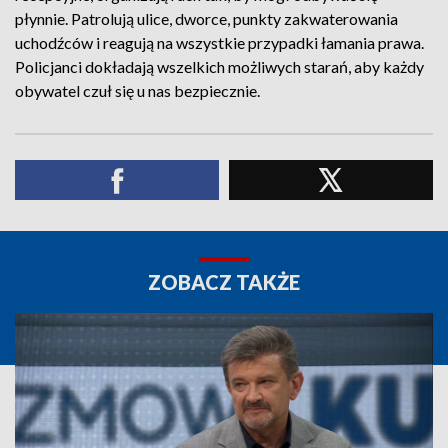
płynnie. Patrolują ulice, dworce, punkty zakwaterowania
uchodźców i reagują na wszystkie przypadki łamania prawa.
Policjanci dokładają wszelkich możliwych starań, aby każdy
obywatel czuł się u nas bezpiecznie.
ZOBACZ TAKŻE