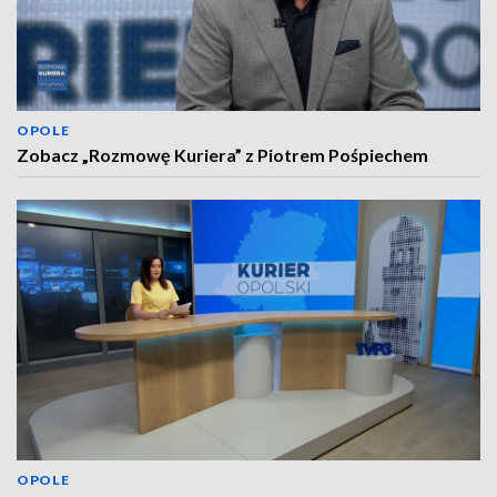
OPOLE
Zobacz „Rozmowę Kuriera” z Piotrem Pośpiechem
OPOLE