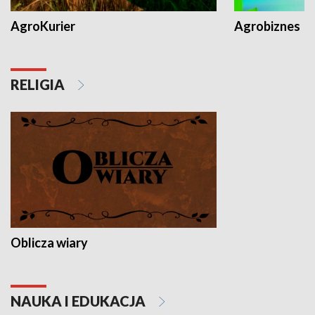
AgroKurier
Agrobiznes
RELIGIA
Oblicza wiary
NAUKA I EDUKACJA