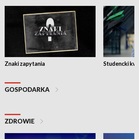
Znaki zapytania
Studencki kw
GOSPODARKA
ZDROWIE