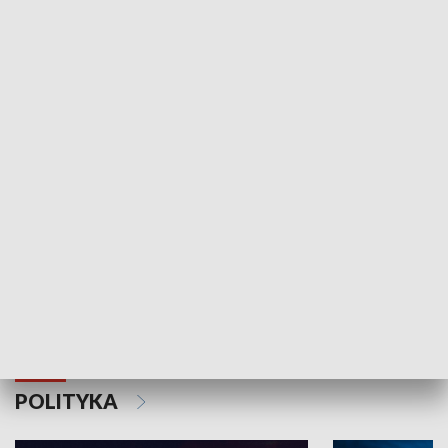
Wejściówka
Zakładka
MNIEJSZOŚCI
Schlesien Journal
POLITYKA