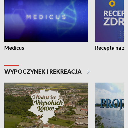
Medicus
Recepta na z
WYPOCZYNEK I REKREACJA