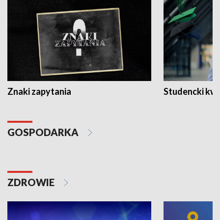
Znaki zapytania
Studencki kw
GOSPODARKA
ZDROWIE