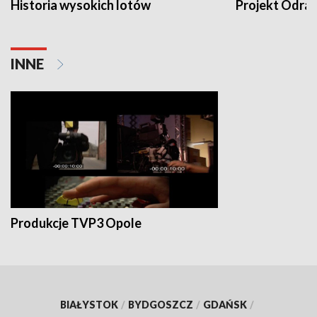
Historia wysokich lotów
Projekt Odra
INNE
Produkcje TVP3 Opole
BIAŁYSTOK
/
BYDGOSZCZ
/
GDAŃSK
/