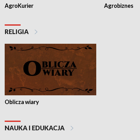
AgroKurier
Agrobiznes
RELIGIA
Oblicza wiary
NAUKA I EDUKACJA