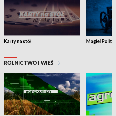
Karty na stół
Magiel Polity
ROLNICTWO I WIEŚ