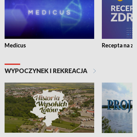
Medicus
Recepta na z
WYPOCZYNEK I REKREACJA