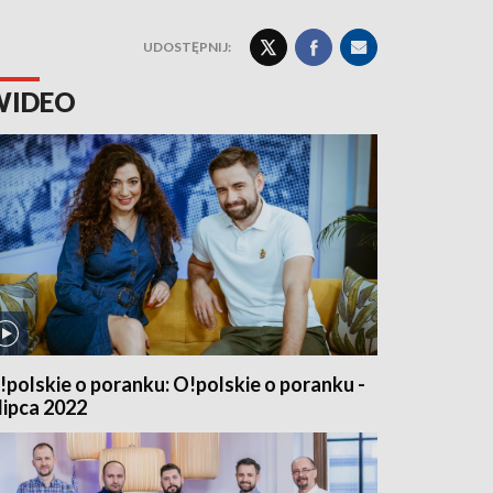
UDOSTĘPNIJ:
WIDEO
!polskie o poranku: O!polskie o poranku -
 lipca 2022