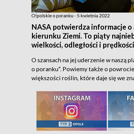
O!polskie o poranku - 5 kwietnia 2022
NASA potwierdza informacje o a
kierunku Ziemi. To piąty najni
wielkości, odległości i prędkości
O szansach na jej uderzenie w naszą 
o poranku”. Powiemy także o powrocie 
większości roślin, które daje się we zn