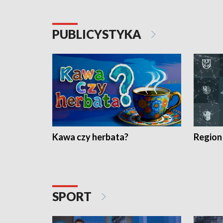
PUBLICYSTYKA
Kawa czy herbata?
Region
SPORT