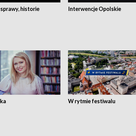
 sprawy, historie
Interwencje Opolskie
ka
W rytmie festiwalu