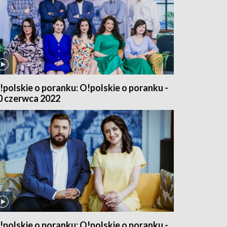
!polskie o poranku: O!polskie o poranku -
0 czerwca 2022
!polskie o poranku: O!polskie o poranku -