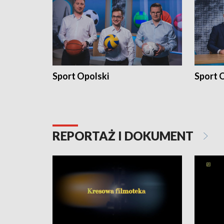
Sport Opolski
Sport O
REPORTAŻ I DOKUMENT