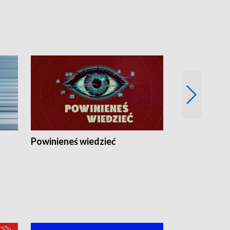
Powinieneś wiedzieć
Kierunek Eu