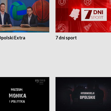
polski Extra
7 dni sport