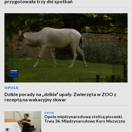
przygotowała trzy dni spotkań
OPOLE
Dzikie porady na „dzikie” upały. Zwierzęta w ZOO z
receptą na wakacyjny skwar
OPOLE
Opole międzynarodową stolicą piosenki.
Trwa 36. Międzynarodowy Kurs Muzyczny.