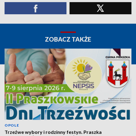
ZOBACZ TAKŻE
OPOLE
Trzeźwe wybory i rodzinny festyn. Praszka