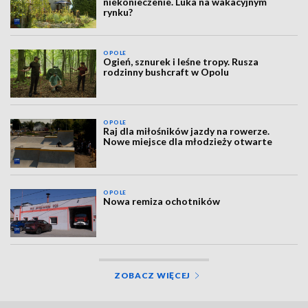
niekonieczenie. Luka na wakacyjnym
rynku?
OPOLE
Ogień, sznurek i leśne tropy. Rusza
rodzinny bushcraft w Opolu
OPOLE
Raj dla miłośników jazdy na rowerze.
Nowe miejsce dla młodzieży otwarte
OPOLE
Nowa remiza ochotników
ZOBACZ WIĘCEJ