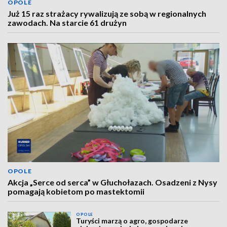
OPOLE
Już 15 raz strażacy rywalizują ze sobą w regionalnych
zawodach. Na starcie 61 drużyn
OPOLE
Akcja „Serce od serca” w Głuchołazach. Osadzeni z Nysy
pomagają kobietom po mastektomii
OPOLE
Turyści marzą o agro, gospodarze