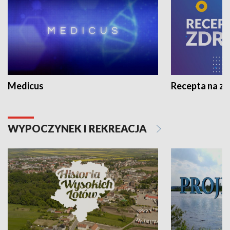
Medicus
Recepta na z
WYPOCZYNEK I REKREACJA