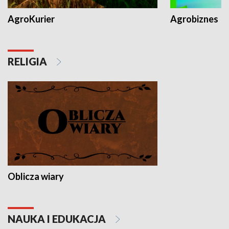
AgroKurier
Agrobiznes
RELIGIA
Oblicza wiary
NAUKA I EDUKACJA