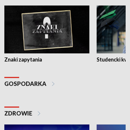
Znaki zapytania
Studencki kw
GOSPODARKA
ZDROWIE