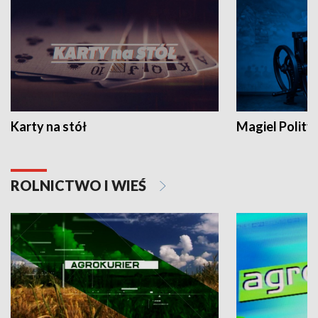
Karty na stół
Magiel Polity
ROLNICTWO I WIEŚ