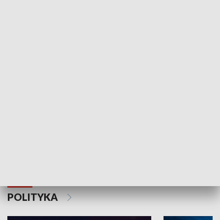
Wejściówka
Zakładka
MNIEJSZOŚCI
Schlesien Journal
POLITYKA