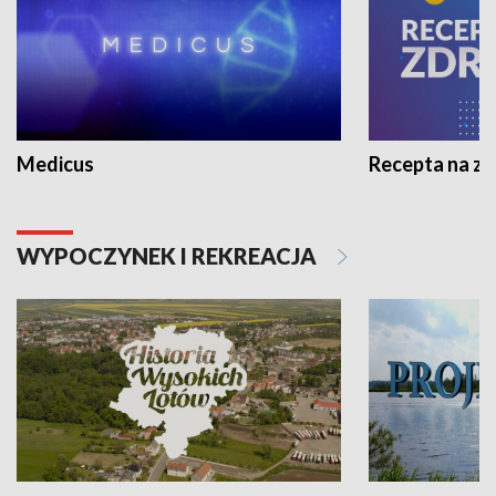
Medicus
Recepta na z
WYPOCZYNEK I REKREACJA