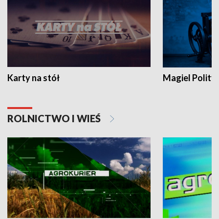
Karty na stół
Magiel Polity
ROLNICTWO I WIEŚ