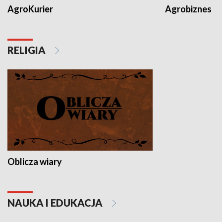
AgroKurier
Agrobiznes
RELIGIA
Oblicza wiary
NAUKA I EDUKACJA