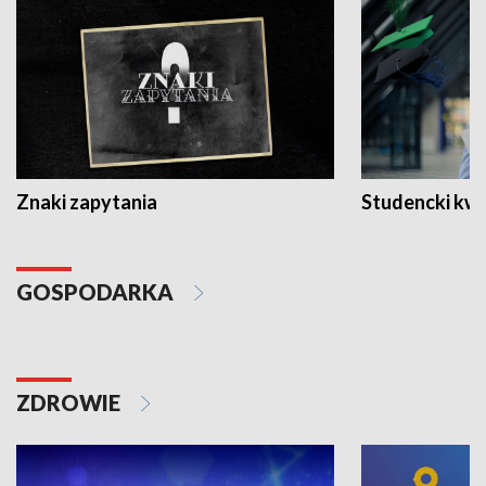
Znaki zapytania
Studencki kw
GOSPODARKA
ZDROWIE