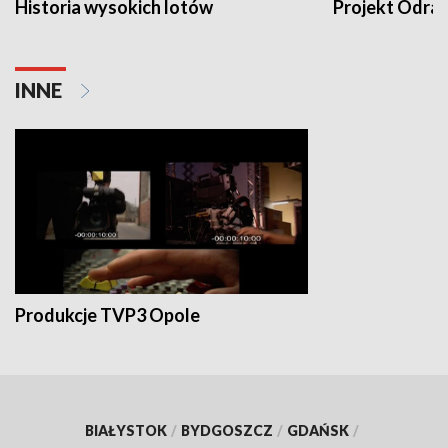
Historia wysokich lotów
Projekt Odra
INNE
Produkcje TVP3 Opole
BIAŁYSTOK
/
BYDGOSZCZ
/
GDAŃSK
/