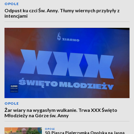
OPOLE
Odpust ku czci Św. Anny. Tłumy wiernych przybyły z
intencjami
OPOLE
Żar wiary na wygasłym wulkanie. Trwa XXX Święto
Młodzieży na Górze św. Anny
OPOLE
50. Piesza Pielgrzymka Opolska na Jasną