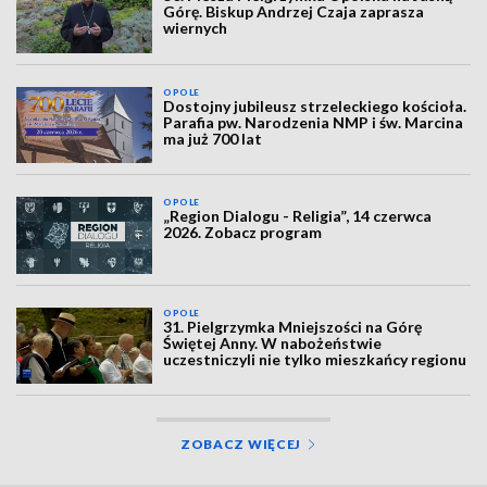
Górę. Biskup Andrzej Czaja zaprasza
wiernych
OPOLE
Dostojny jubileusz strzeleckiego kościoła.
Parafia pw. Narodzenia NMP i św. Marcina
ma już 700 lat
OPOLE
„Region Dialogu - Religia”, 14 czerwca
2026. Zobacz program
OPOLE
31. Pielgrzymka Mniejszości na Górę
Świętej Anny. W nabożeństwie
uczestniczyli nie tylko mieszkańcy regionu
ZOBACZ WIĘCEJ