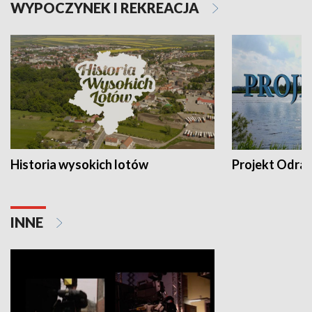
WYPOCZYNEK I REKREACJA
Historia wysokich lotów
Projekt Odra
INNE