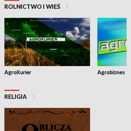
ROLNICTWO I WIEŚ
AgroKurier
Agrobiznes
RELIGIA