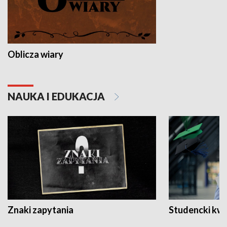
Oblicza wiary
NAUKA I EDUKACJA
Znaki zapytania
Studencki kw