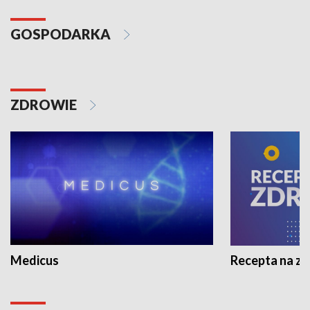
GOSPODARKA
ZDROWIE
Medicus
Recepta na z