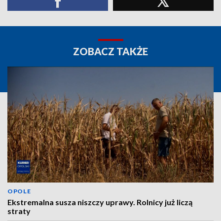
ZOBACZ TAKŻE
OPOLE
Ekstremalna susza niszczy uprawy. Rolnicy już liczą
straty