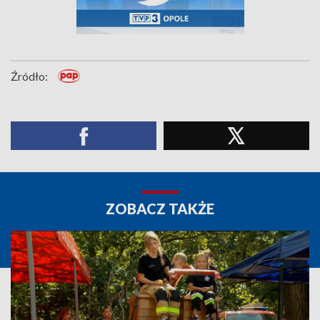
Źródło:
ZOBACZ TAKŻE