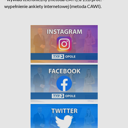
wypełnienie ankiety internetowej (metoda CAWI).