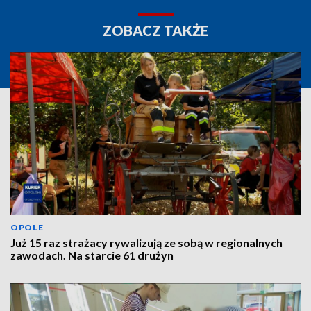
ZOBACZ TAKŻE
OPOLE
Już 15 raz strażacy rywalizują ze sobą w regionalnych
zawodach. Na starcie 61 drużyn