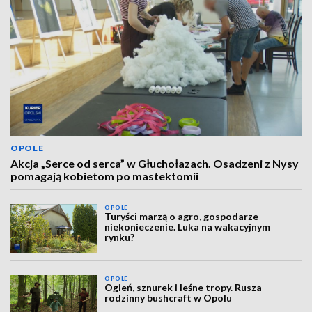
OPOLE
Akcja „Serce od serca” w Głuchołazach. Osadzeni z Nysy
pomagają kobietom po mastektomii
OPOLE
Turyści marzą o agro, gospodarze
niekonieczenie. Luka na wakacyjnym
rynku?
OPOLE
Ogień, sznurek i leśne tropy. Rusza
rodzinny bushcraft w Opolu