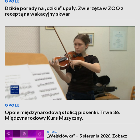
OPOLE
Dzikie porady na „dzikie” upały. Zwierzęta w ZOO z
receptą na wakacyjny skwar
OPOLE
Opole międzynarodową stolicą piosenki. Trwa 36.
Międzynarodowy Kurs Muzyczny.
OPOLE
„Wejściówka” – 5 sierpnia 2026. Zobacz