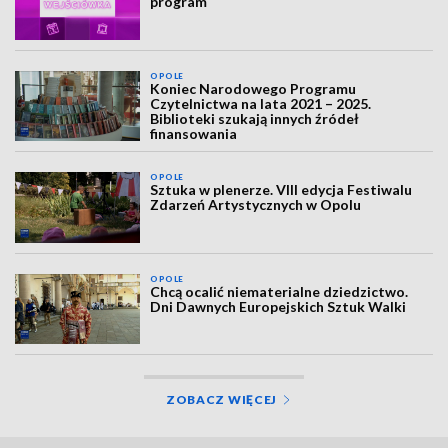
program
OPOLE
Koniec Narodowego Programu
Czytelnictwa na lata 2021 – 2025.
Biblioteki szukają innych źródeł
finansowania
OPOLE
Sztuka w plenerze. VIII edycja Festiwalu
Zdarzeń Artystycznych w Opolu
OPOLE
Chcą ocalić niematerialne dziedzictwo.
Dni Dawnych Europejskich Sztuk Walki
ZOBACZ WIĘCEJ