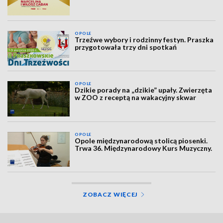
OPOLE
Trzeźwe wybory i rodzinny festyn. Praszka
przygotowała trzy dni spotkań
OPOLE
Dzikie porady na „dzikie” upały. Zwierzęta
w ZOO z receptą na wakacyjny skwar
OPOLE
Opole międzynarodową stolicą piosenki.
Trwa 36. Międzynarodowy Kurs Muzyczny.
ZOBACZ WIĘCEJ