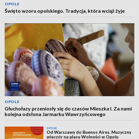
OPOLE
Święto wzoru opolskiego. Tradycja, która wciąż żyje
OPOLE
Głuchołazy przeniosły się do czasów Mieszka I. Za nami
kolejna odsłona Jarmarku Wawrzyńcowego
OPOLE
Od Warszawy do Buenos Aires. Muzyczny
wieczór na placu Wolności w Opolu