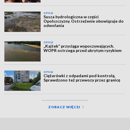
OPOLE
Susza hydrologiczna w części
Opolszczyzny. Ostrzeżenie obowiązuje do
odwołania
OPOLE
„Kajtek” przyciąga wypoczywających.
WOPR ostrzega przed ukrytym ryzykiem
OPOLE
Ciężarówki z odpadami pod kontrolą.
Sprawdzono też przewozy przez granicę
ZOBACZ WIĘCEJ