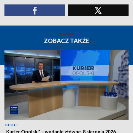
ZOBACZ TAKŻE
OPOLE
„Kurier Opolski” – wydanie główne, 8 sierpnia 2026.