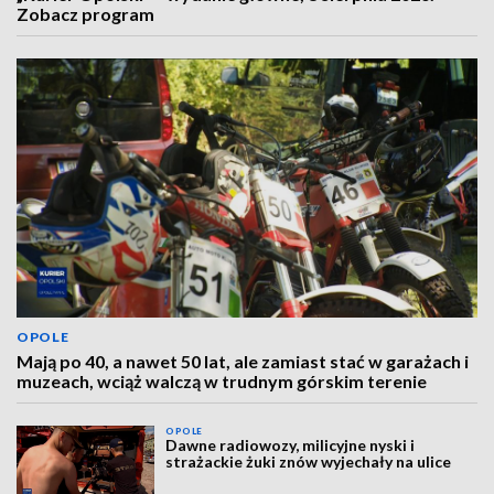
Zobacz program
OPOLE
Mają po 40, a nawet 50 lat, ale zamiast stać w garażach i
muzeach, wciąż walczą w trudnym górskim terenie
OPOLE
Dawne radiowozy, milicyjne nyski i
strażackie żuki znów wyjechały na ulice