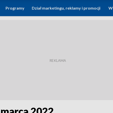
Programy
Dział marketingu, reklamy i promocji
Wi
9 marca 2022