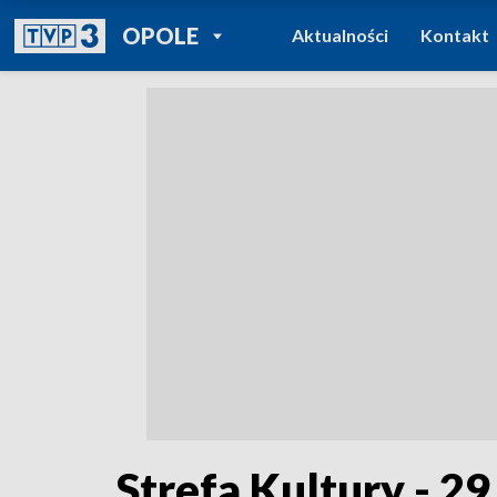
POWRÓT DO
OPOLE
Aktualności
Kontakt
TVP REGIONY
Strefa Kultury - 2