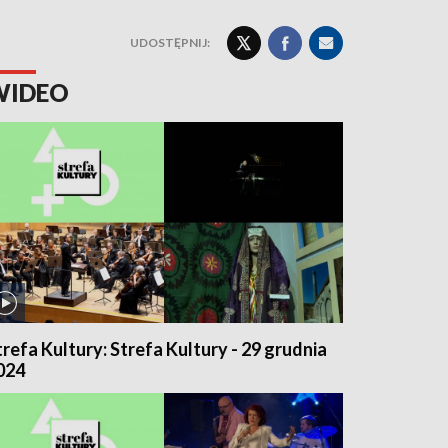
UDOSTĘPNIJ:
WIDEO
trefa Kultury: Strefa Kultury - 29 grudnia
024