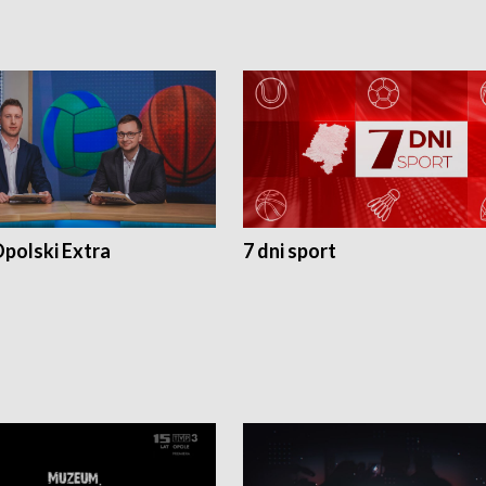
polski Extra
7 dni sport