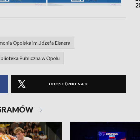
2
monia Opolska im. Józefa Elsnera
blioteka Publiczna w Opolu
UDOSTĘPNIJ NA X
OGRAMÓW