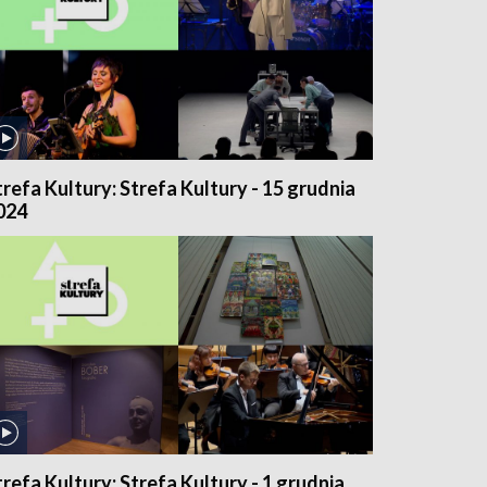
trefa Kultury: Strefa Kultury - 15 grudnia
024
trefa Kultury: Strefa Kultury - 1 grudnia