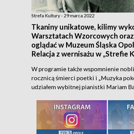
Strefa Kultury - 29 marca 2022
Tkaniny unikatowe, kilimy wy
Warsztatach Wzorcowych oraz 
oglądać w Muzeum Śląska Opols
Relacja z wernisażu w „Strefie K
W programie także wspomnienie nobli
rocznicą śmierci poetki i „Muzyka poko
udziałem wybitnej pianistki Mariam Ba