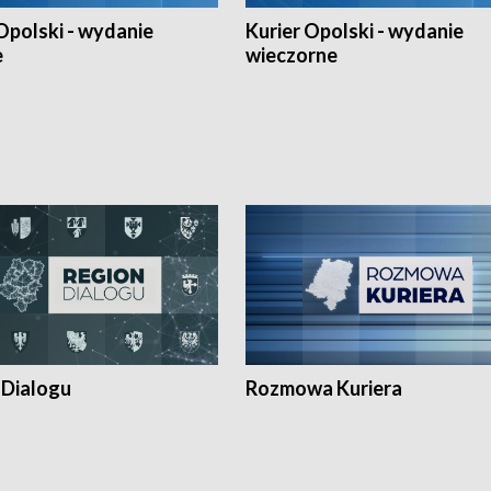
Opolski - wydanie
Kurier Opolski - wydanie
e
wieczorne
 Dialogu
Rozmowa Kuriera