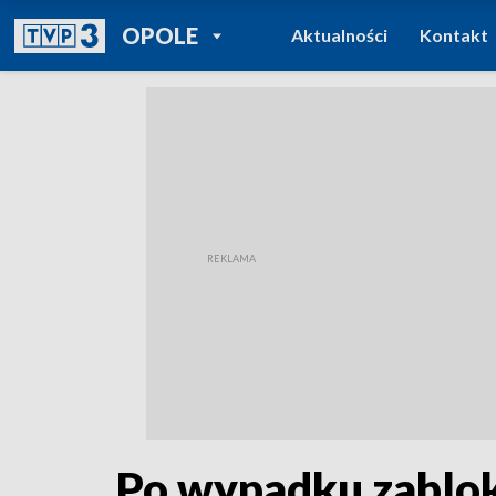
POWRÓT DO
OPOLE
Aktualności
Kontakt
TVP REGIONY
Po wypadku zablok