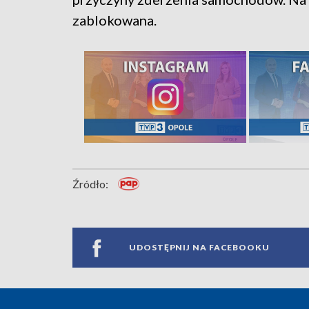
zablokowana.
Źródło:
UDOSTĘPNIJ NA FACEBOOKU