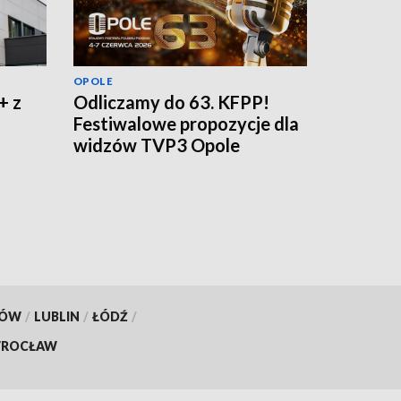
OPOLE
+ z
Odliczamy do 63. KFPP!
Festiwalowe propozycje dla
widzów TVP3 Opole
KÓW
/
LUBLIN
/
ŁÓDŹ
/
ROCŁAW