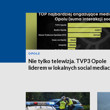
OPOLE
Nie tylko telewizja. TVP3 Opole
liderem w lokalnych social media