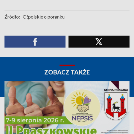
Źródło:
O!polskie o poranku
ZOBACZ TAKŻE