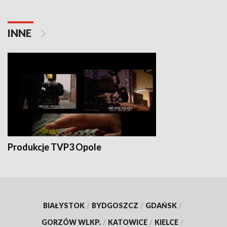
INNE
Produkcje TVP3 Opole
BIAŁYSTOK
/
BYDGOSZCZ
/
GDAŃSK
/
GORZÓW WLKP.
/
KATOWICE
/
KIELCE
/