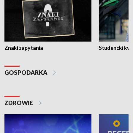
Znaki zapytania
Studencki kw
GOSPODARKA
ZDROWIE