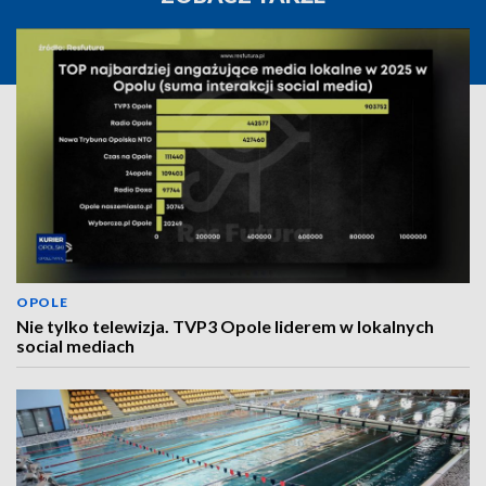
OPOLE
Nie tylko telewizja. TVP3 Opole liderem w lokalnych
social mediach