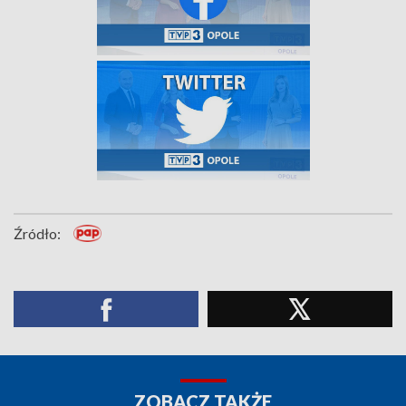
Źródło:
ZOBACZ TAKŻE