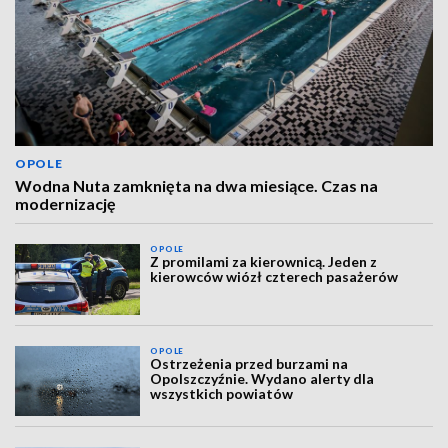
OPOLE
Wodna Nuta zamknięta na dwa miesiące. Czas na
modernizację
OPOLE
Z promilami za kierownicą. Jeden z
kierowców wiózł czterech pasażerów
OPOLE
Ostrzeżenia przed burzami na
Opolszczyźnie. Wydano alerty dla
wszystkich powiatów