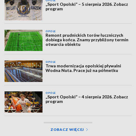
OPOLE
„Sport Opolski” – 5 sierpnia 2026. Zobacz
program
OPOLE
Remont prudnickich torów łuczniczych
dobiega końca. Znamy przybliżony termin
otwarcia obiektu
OPOLE
Trwa modernizacja opolskiej pływalni
Wodna Nuta. Prace już na półmetku
OPOLE
„Sport Opolski” – 4 sierpnia 2026. Zobacz
program
ZOBACZ WIĘCEJ