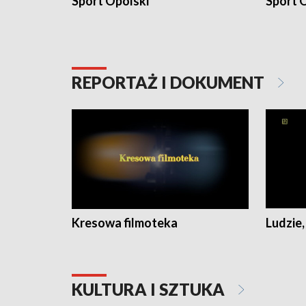
Sport Opolski
Sport O
REPORTAŻ I DOKUMENT
Kresowa filmoteka
Ludzie,
KULTURA I SZTUKA