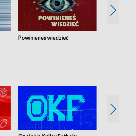
Powinieneś wiedzieć
Kierunek Eu