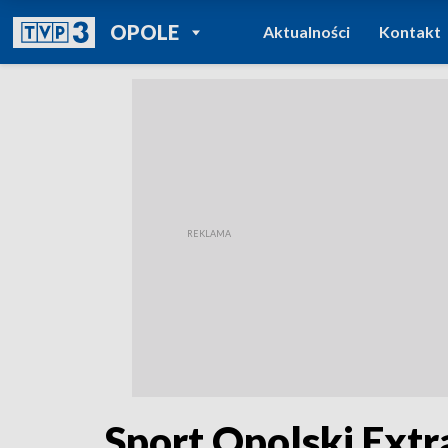
POWRÓT DO
OPOLE
Aktualności
Kontakt
TVP REGIONY
Sport Opolski Extr