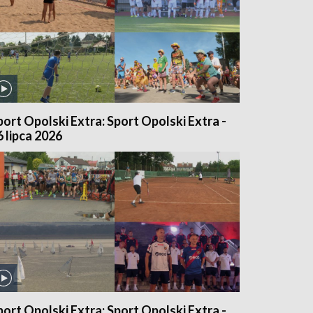
port Opolski Extra: Sport Opolski Extra -
6 lipca 2026
port Opolski Extra: Sport Opolski Extra -