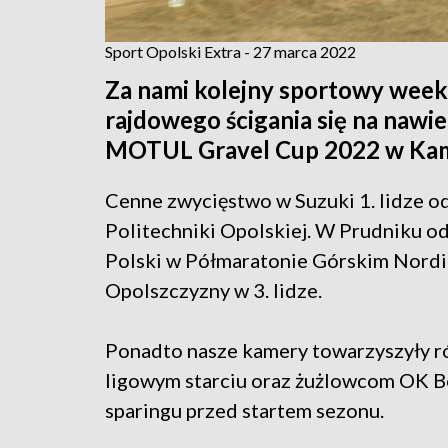
Sport Opolski Extra - 27 marca 2022
Za nami kolejny sportowy week
rajdowego ścigania się na nawi
MOTUL Gravel Cup 2022 w Kami
Cenne zwycięstwo w Suzuki 1. lidze 
Politechniki Opolskiej. W Prudniku 
Polski w Półmaratonie Górskim Nordic
Opolszczyzny w 3. lidze.
Ponadto nasze kamery towarzyszyły r
ligowym starciu oraz żużlowcom OK 
sparingu przed startem sezonu.