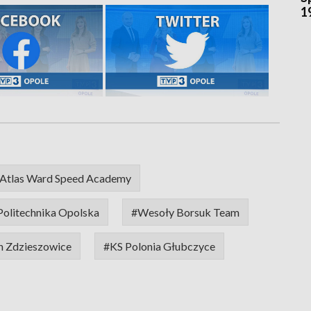
1
Atlas Ward Speed Academy
olitechnika Opolska
#Wesoły Borsuk Team
h Zdzieszowice
#KS Polonia Głubczyce