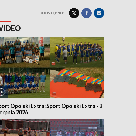
UDOSTĘPNIJ:
WIDEO
port Opolski Extra: Sport Opolski Extra - 2
ierpnia 2026