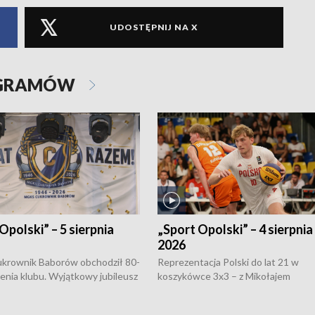
UDOSTĘPNIJ NA X
OGRAMÓW
Opolski” – 5 sierpnia
„Sport Opolski” – 4 sierpnia
2026
rownik Baborów obchodził 80-
Reprezentacja Polski do lat 21 w
nienia klubu. Wyjątkowy jubileusz
koszykówce 3x3 – z Mikołajem
 na sportowo. W programie
Kowalczykiem z opolskiego AZS-u 
 turnieju eliminacyjnym
składzie - wygrała dwa z trzech tur