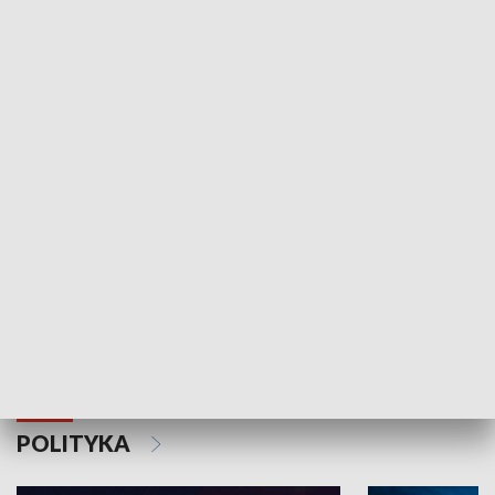
Wejściówka
Zakładka
MNIEJSZOŚCI
Schlesien Journal
POLITYKA