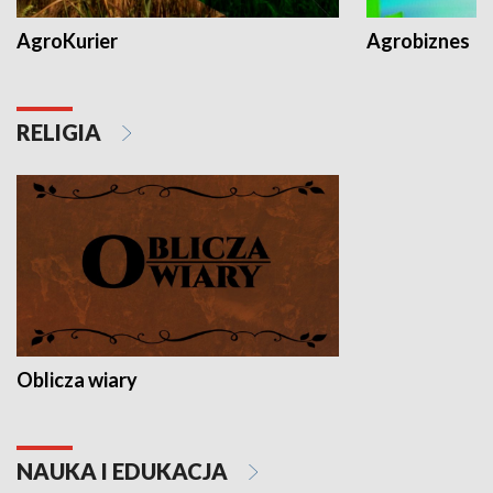
AgroKurier
Agrobiznes
RELIGIA
Oblicza wiary
NAUKA I EDUKACJA