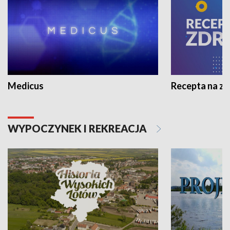
Medicus
Recepta na z
WYPOCZYNEK I REKREACJA