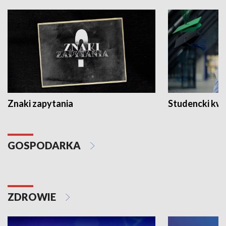
Znaki zapytania
Studencki kw
GOSPODARKA
ZDROWIE