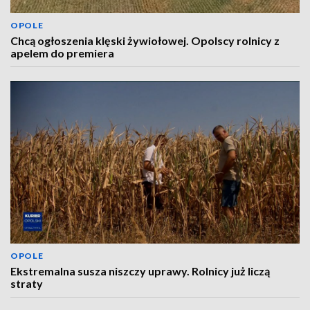
OPOLE
Chcą ogłoszenia klęski żywiołowej. Opolscy rolnicy z
apelem do premiera
OPOLE
Ekstremalna susza niszczy uprawy. Rolnicy już liczą
straty