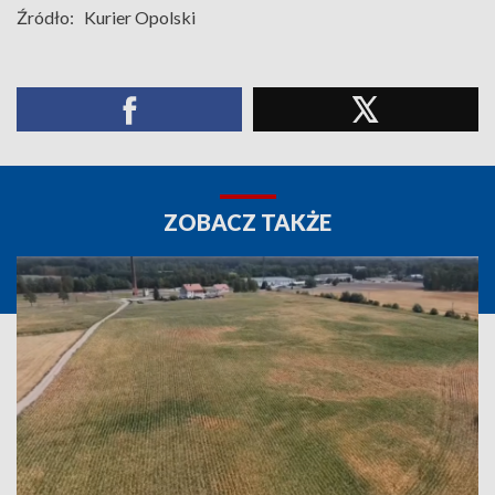
Źródło:
Kurier Opolski
ZOBACZ TAKŻE