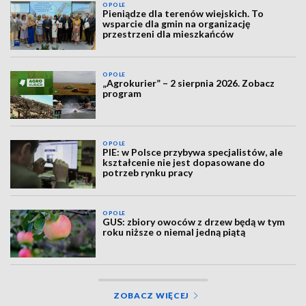
OPOLE
Pieniądze dla terenów wiejskich. To
wsparcie dla gmin na organizację
przestrzeni dla mieszkańców
OPOLE
„Agrokurier” – 2 sierpnia 2026. Zobacz
program
OPOLE
PIE: w Polsce przybywa specjalistów, ale
kształcenie nie jest dopasowane do
potrzeb rynku pracy
OPOLE
GUS: zbiory owoców z drzew będą w tym
roku niższe o niemal jedną piątą
ZOBACZ WIĘCEJ