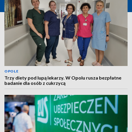
OPOLE
Trzy diety pod lupą lekarzy. W Opolu rusza bezpłatne
badanie dla osób z cukrzycą