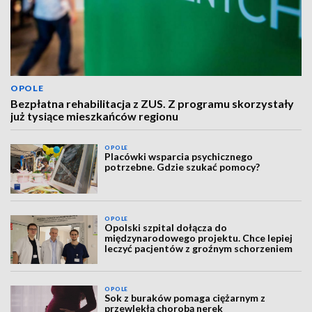
OPOLE
Bezpłatna rehabilitacja z ZUS. Z programu skorzystały
już tysiące mieszkańców regionu
OPOLE
Placówki wsparcia psychicznego
potrzebne. Gdzie szukać pomocy?
OPOLE
Opolski szpital dołącza do
międzynarodowego projektu. Chce lepiej
leczyć pacjentów z groźnym schorzeniem
OPOLE
Sok z buraków pomaga ciężarnym z
przewlekłą chorobą nerek