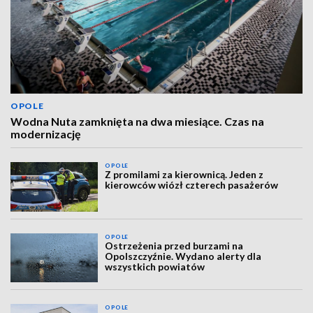
OPOLE
Wodna Nuta zamknięta na dwa miesiące. Czas na
modernizację
OPOLE
Z promilami za kierownicą. Jeden z
kierowców wiózł czterech pasażerów
OPOLE
Ostrzeżenia przed burzami na
Opolszczyźnie. Wydano alerty dla
wszystkich powiatów
OPOLE