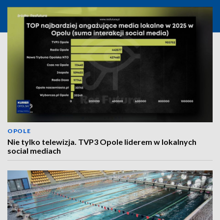
OPOLE
Nie tylko telewizja. TVP3 Opole liderem w lokalnych
social mediach