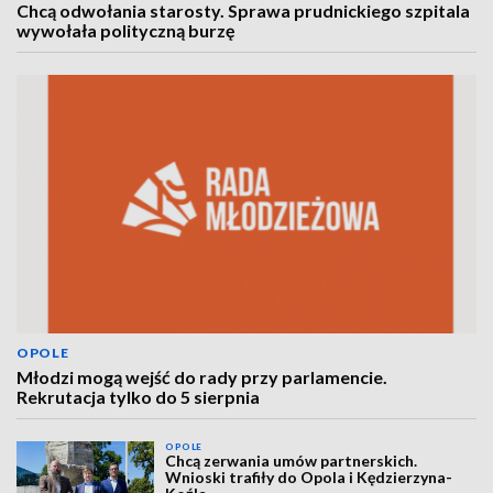
Chcą odwołania starosty. Sprawa prudnickiego szpitala
wywołała polityczną burzę
OPOLE
Młodzi mogą wejść do rady przy parlamencie.
Rekrutacja tylko do 5 sierpnia
OPOLE
Chcą zerwania umów partnerskich.
Wnioski trafiły do Opola i Kędzierzyna-