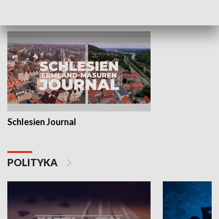
MNIEJSZOŚCI
Schlesien Journal
POLITYKA