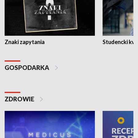
Znaki zapytania
Studencki kw
GOSPODARKA
ZDROWIE