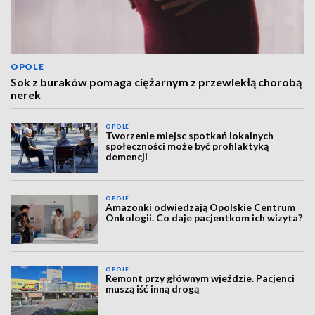
OPOLE
Sok z buraków pomaga ciężarnym z przewlekłą chorobą
nerek
OPOLE
Tworzenie miejsc spotkań lokalnych
społeczności może być profilaktyką
demencji
OPOLE
Amazonki odwiedzają Opolskie Centrum
Onkologii. Co daje pacjentkom ich wizyta?
OPOLE
Remont przy głównym wjeździe. Pacjenci
muszą iść inną drogą