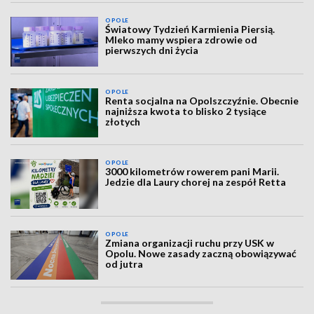
OPOLE
Światowy Tydzień Karmienia Piersią.
Mleko mamy wspiera zdrowie od
pierwszych dni życia
OPOLE
Renta socjalna na Opolszczyźnie. Obecnie
najniższa kwota to blisko 2 tysiące
złotych
OPOLE
3000 kilometrów rowerem pani Marii.
Jedzie dla Laury chorej na zespół Retta
OPOLE
Zmiana organizacji ruchu przy USK w
Opolu. Nowe zasady zaczną obowiązywać
od jutra