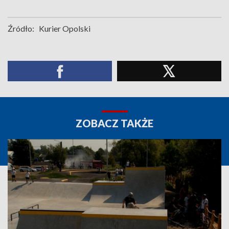
Źródło:
Kurier Opolski
ZOBACZ TAKŻE