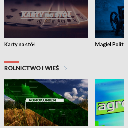
Karty na stół
Magiel Polity
ROLNICTWO I WIEŚ