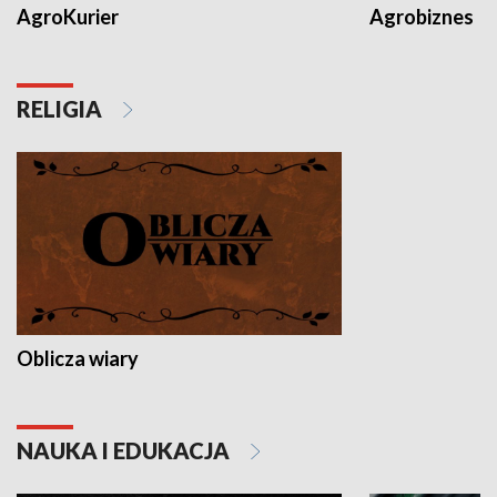
AgroKurier
Agrobiznes
RELIGIA
Oblicza wiary
NAUKA I EDUKACJA