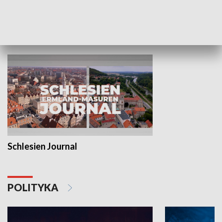
MNIEJSZOŚCI
Schlesien Journal
POLITYKA